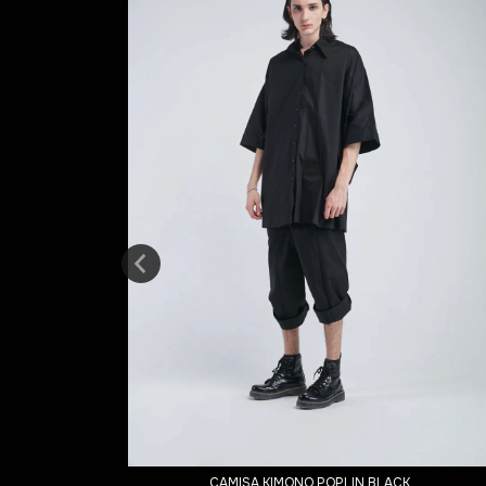
CAMISA KIMONO POPLIN BLACK