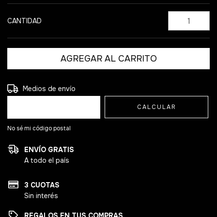
CANTIDAD
Entregas para el CP:
CAMBIAR CP
Medios de envío
CALCULAR
No sé mi código postal
ENVÍO GRATIS
A todo el país
3 CUOTAS
Sin interés
REGALOS EN TUS COMPRAS