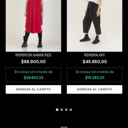
REMERON NANNI RED
REMERA KKY
$88.900,00
$45.850,00
3
cuotas sin interés de
3
cuotas sin interés de
$29.633,33
$15.283,33
AGREGAR AL CARRITO