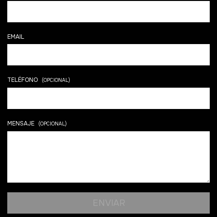
EMAIL
TELÉFONO
(OPCIONAL)
MENSAJE
(OPCIONAL)