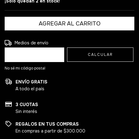
¡Solo quedan
2
en stock!
Entregas para el CP:
CAMBIAR CP
Medios de envío
CALCULAR
No sé mi código postal
ENVÍO GRATIS
A todo el país
3 CUOTAS
Sin interés
REGALOS EN TUS COMPRAS
En compras a partir de $300.000