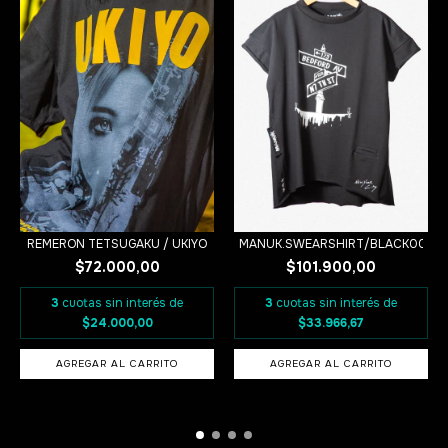
REMERON TETSUGAKU / UKIYO
MANUK.SWEARSHIRT/BLACK005
$72.000,00
$101.900,00
3
cuotas sin interés de
3
cuotas sin interés de
$24.000,00
$33.966,67