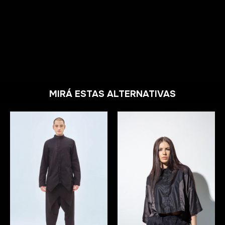
MIRÁ ESTAS ALTERNATIVAS