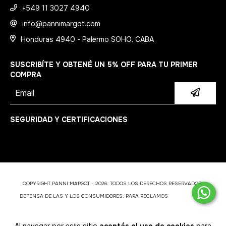
+549 11 3027 4940
info@pannimargot.com
Honduras 4940 - Palermo SOHO, CABA
SUSCRIBÍTE Y OBTENÉ UN 5% OFF PARA TU PRIMER
COMPRA
SEGURIDAD Y CERTIFICACIONES
COPYRIGHT PANNI MARGOT - 2026. TODOS LOS DERECHOS RESERVADOS.
DEFENSA DE LAS Y LOS CONSUMIDORES. PARA RECLAMOS
INGRESÁ ACÁ.
BOTÓN DE ARREPENTIMIENTO