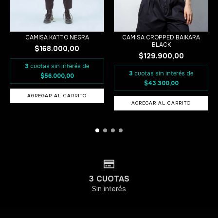
CAMISA KATTO NEGRA
CAMISA CROPPED BAIKARA
BLACK
$168.000,00
$129.900,00
3
cuotas sin interés de
3
cuotas sin interés de
$56.000,00
$43.300,00
AGREGAR AL CARRITO
AGREGAR AL CARRITO
3 CUOTAS
Sin interés