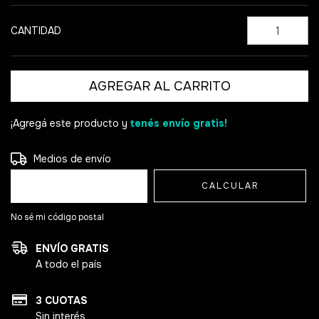
CANTIDAD
¡Agregá este producto y
tenés envío gratis!
Entregas para el CP:
CAMBIAR CP
Medios de envío
CALCULAR
No sé mi código postal
ENVÍO GRATIS
A todo el país
3 CUOTAS
Sin interés