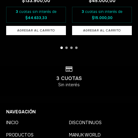
$133.900,00
$45.000,00
3
cuotas sin interés de
3
cuotas sin interés de
$44.633,33
$15.000,00
AGREGAR AL CARRITO
AGREGAR AL CARRITO
3 CUOTAS
Sin interés
NAVEGACIÓN
INICIO
DISCONTINUOS
PRODUCTOS
MANUK WORLD