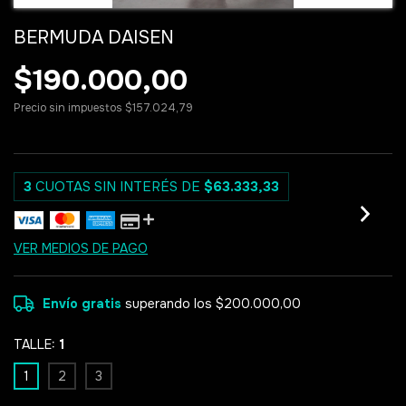
BERMUDA DAISEN
$190.000,00
Precio sin impuestos
$157.024,79
3
CUOTAS SIN INTERÉS DE
$63.333,33
VER MEDIOS DE PAGO
Envío gratis
superando los
$200.000,00
TALLE:
1
1
2
3