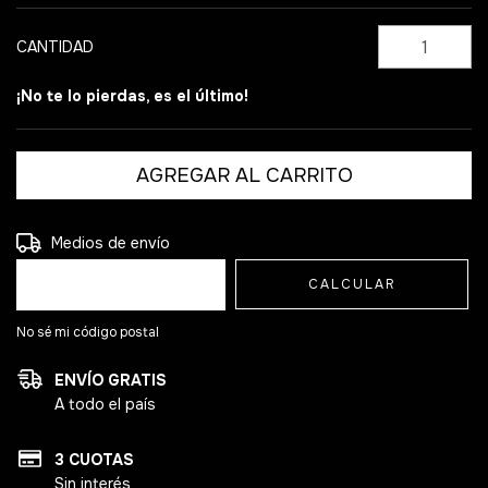
CANTIDAD
¡No te lo pierdas, es el último!
Entregas para el CP:
CAMBIAR CP
Medios de envío
CALCULAR
No sé mi código postal
ENVÍO GRATIS
A todo el país
3 CUOTAS
Sin interés