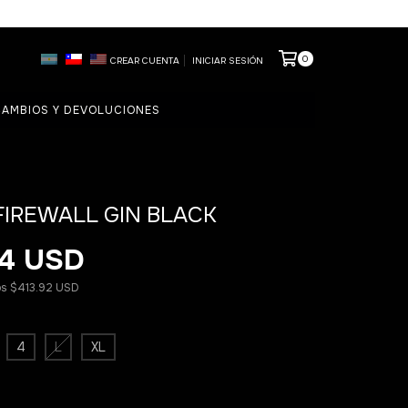
0
CREAR CUENTA
INICIAR SESIÓN
AMBIOS Y DEVOLUCIONES
FIREWALL GIN BLACK
4 USD
os
$413.92 USD
4
L
XL