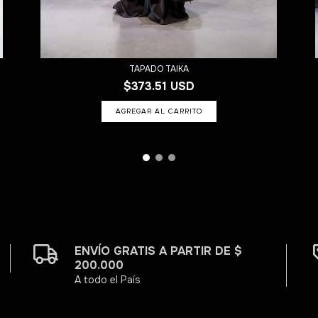
TAPADO TAIKA
$373.51 USD
AGREGAR AL CARRITO
ENVÍO GRATIS A PARTIR DE $
200.000
A todo el País