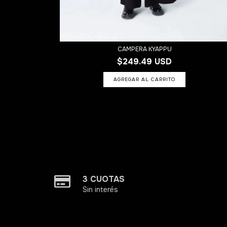
REY
CAMPERA KYAPPU
$249.49 USD
AGREGAR AL CARRITO
3 CUOTAS
Sin interés