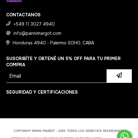
CONTACTANOS
+549 11 3027 4940
info@pannimargot.com
Honduras 4940 - Palermo SOHO, CABA
SUSCRIBÍTE Y OBTENÉ UN 5% OFF PARA TU PRIMER
COMPRA
SEGURIDAD Y CERTIFICACIONES
COPYRIGHT PANNI MARGOT - 2026. TODOS LOS DERECHOS RESERVADOS.