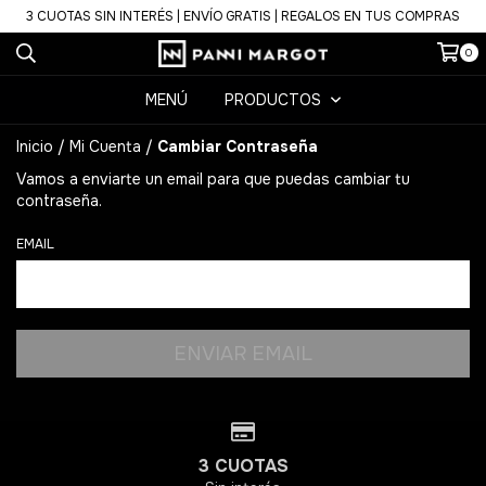
3 CUOTAS SIN INTERÉS | ENVÍO GRATIS | REGALOS EN TUS COMPRAS
0
MENÚ
PRODUCTOS
Inicio
/
Mi Cuenta
/
Cambiar Contraseña
Vamos a enviarte un email para que puedas cambiar tu
contraseña.
EMAIL
3 CUOTAS